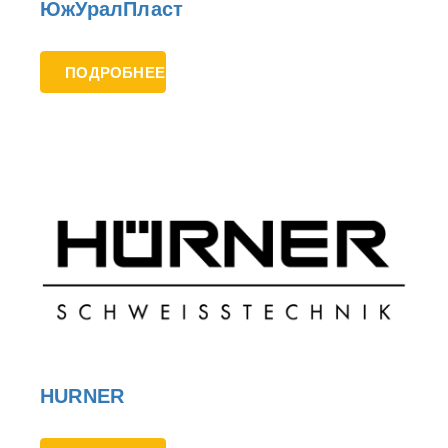
ЮжУралПласт
ПОДРОБНЕЕ
HURNER